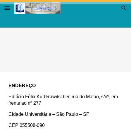
Skip to main content
Skip to navigation
ENDEREÇO
Edifício Félix Kurt Rawitscher, rua do Matão, s/nº, em 
frente ao nº 277
Cidade Universitária – São Paulo – SP
CEP 055508-090