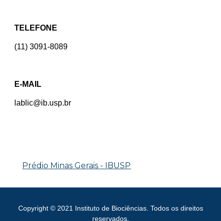
TELEFONE
(11) 3091-8089
E-MAIL
lablic@ib.usp.br
Prédio Minas Gerais - IBUSP
Copyright © 2021 Instituto de Biociências. Todos os direitos
reservados.